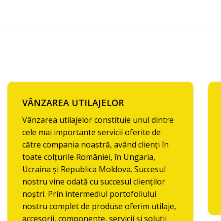
VÂNZAREA UTILAJELOR
Vânzarea utilajelor constituie unul dintre
cele mai importante servicii oferite de
către compania noastră, având clienți în
toate colțurile României, în Ungaria,
Ucraina și Republica Moldova. Succesul
nostru vine odată cu succesul clienților
noștri. Prin intermediul portofoliului
nostru complet de produse oferim utilaje,
accesorii, componente, servicii și soluții