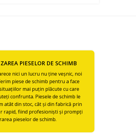
ZAREA PIESELOR DE SCHIMB
rece nici un lucru nu ține veșnic, noi
ferim piese de schimb pentru a face
situațiilor mai puțin plăcute cu care
uteți confrunta. Piesele de schimb le
m atât din stoc, cât și din fabrică prin
r rapid, fiind profesioniști și prompți
vrarea pieselor de schimb.