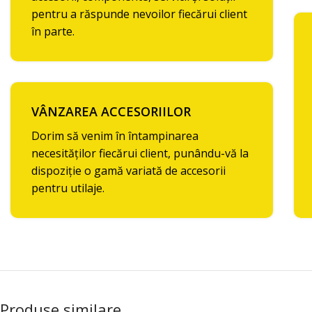
pentru a răspunde nevoilor fiecărui client
în parte.
VÂNZAREA ACCESORIILOR
Dorim să venim în întampinarea
necesităților fiecărui client, punându-vă la
dispoziție o gamă variată de accesorii
pentru utilaje.
Produse similare