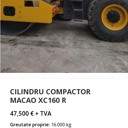
CILINDRU COMPACTOR
MACAO XC160 R
47,500
€
+ TVA
Greutate proprie:
16.000 kg