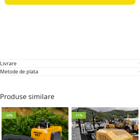
Livrare
Metode de plata
Produse similare
-20%
-11%