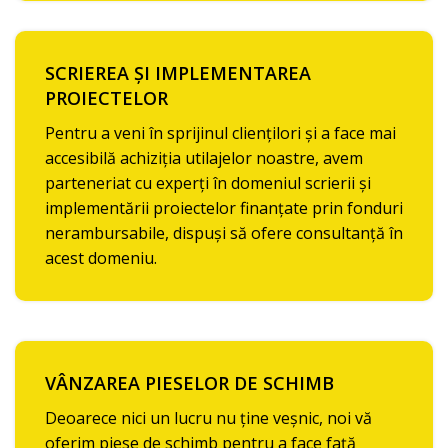
SCRIEREA ȘI IMPLEMENTAREA
PROIECTELOR
Pentru a veni în sprijinul cliențilori și a face mai
accesibilă achiziția utilajelor noastre, avem
parteneriat cu experți în domeniul scrierii și
implementării proiectelor finanțate prin fonduri
nerambursabile, dispuși să ofere consultanță în
acest domeniu.
VÂNZAREA PIESELOR DE SCHIMB
Deoarece nici un lucru nu ține veșnic, noi vă
oferim piese de schimb pentru a face față