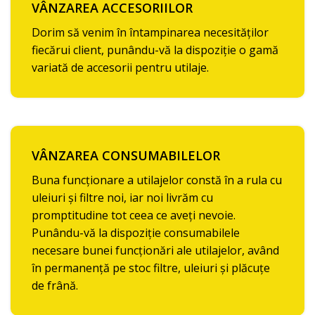
VÂNZAREA ACCESORIILOR
Dorim să venim în întampinarea necesităților
fiecărui client, punându-vă la dispoziție o gamă
variată de accesorii pentru utilaje.
VÂNZAREA CONSUMABILELOR
Buna funcționare a utilajelor constă în a rula cu
uleiuri și filtre noi, iar noi livrăm cu
promptitudine tot ceea ce aveți nevoie.
Punându-vă la dispoziție consumabilele
necesare bunei funcționări ale utilajelor, având
în permanență pe stoc filtre, uleiuri și plăcuțe
de frână.