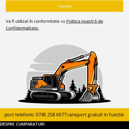
Trimite
Va fi utilizat în conformitate cu
Politica noastră de
Confidențialitate.
ort telefonic: 0745 258 607
Transport gratuit in functie de p
DESPRE CUMPARATURI