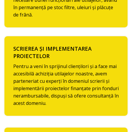
în permanență pe stoc filtre, uleiuri și plăcuțe
de frână.
SCRIEREA ȘI IMPLEMENTAREA
PROIECTELOR
Pentru a veni în sprijinul cliențilori și a face mai
accesibilă achiziția utilajelor noastre, avem
parteneriat cu experți în domeniul scrierii și
implementării proiectelor finanțate prin fonduri
nerambursabile, dispuși să ofere consultanță în
acest domeniu.