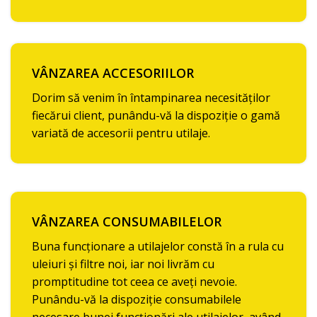
VÂNZAREA ACCESORIILOR
Dorim să venim în întampinarea necesităților
fiecărui client, punându-vă la dispoziție o gamă
variată de accesorii pentru utilaje.
VÂNZAREA CONSUMABILELOR
Buna funcționare a utilajelor constă în a rula cu
uleiuri și filtre noi, iar noi livrăm cu
promptitudine tot ceea ce aveți nevoie.
Punându-vă la dispoziție consumabilele
necesare bunei funcționări ale utilajelor, având