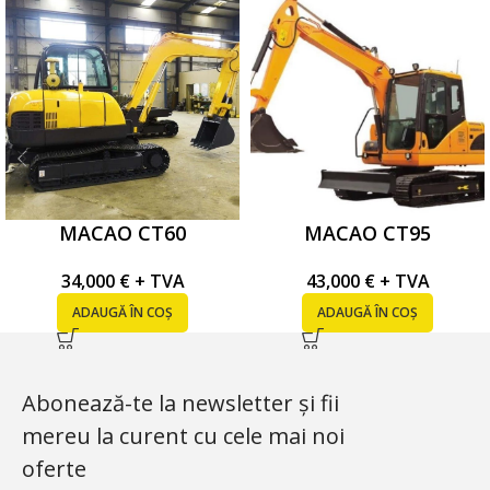
MACAO CT60
MACAO CT95
34,000
€
+ TVA
43,000
€
+ TVA
ADAUGĂ ÎN COȘ
ADAUGĂ ÎN COȘ
Abonează-te la newsletter și fii
mereu la curent cu cele mai noi
oferte