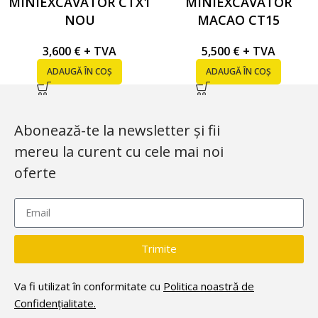
MINIEXCAVATOR CTX1
MINIEXCAVATOR
NOU
MACAO CT15
3,600
€
+ TVA
5,500
€
+ TVA
ADAUGĂ ÎN COȘ
ADAUGĂ ÎN COȘ
Abonează-te la newsletter și fii
mereu la curent cu cele mai noi
oferte
Trimite
Va fi utilizat în conformitate cu
Politica noastră de
Confidențialitate.