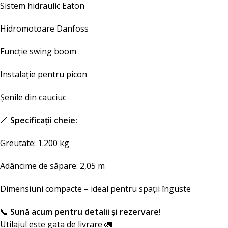
Sistem hidraulic Eaton
Hidromotoare Danfoss
Funcție swing boom
Instalație pentru picon
Șenile din cauciuc
📐
Specificații cheie:
Greutate: 1.200 kg
Adâncime de săpare: 2,05 m
Dimensiuni compacte – ideal pentru spații înguste
📞
Sună acum pentru detalii și rezervare!
Utilajul este gata de livrare 🚛