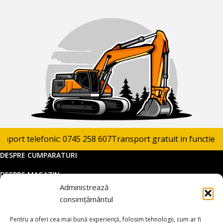
port telefonic: 0745 258 607
Transport gratuit in functie de 
DESPRE CUMPARATURI
DESPRE MAGAZIN
Administrează
DATE COMERCIALE
consimțământul
SUPORT CLIENTI
Pentru a oferi cea mai bună experiență, folosim tehnologii, cum ar fi