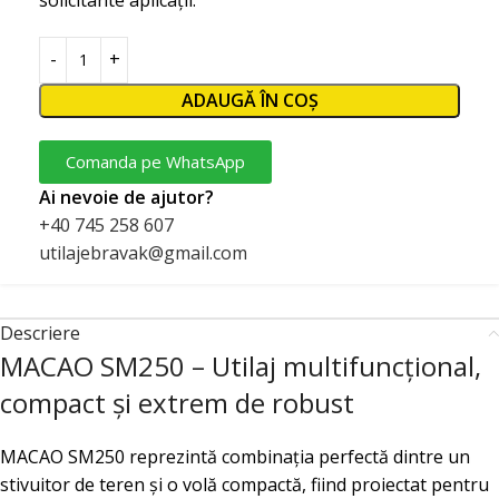
ADAUGĂ ÎN COȘ
Comanda pe WhatsApp
Ai nevoie de ajutor?
+40 745 258 607
utilajebravak@gmail.com
Descriere
MACAO SM250 – Utilaj multifuncțional,
compact și extrem de robust
MACAO SM250 reprezintă combinația perfectă dintre un
stivuitor de teren și o volă compactă, fiind proiectat pentru