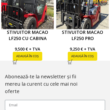
STIVUITOR MACAO
STIVUITOR MACAO
LF250 CU CABINA
LF250 PRO
9,500
€
+ TVA
9,250
€
+ TVA
ADAUGĂ ÎN COȘ
ADAUGĂ ÎN COȘ
Abonează-te la newsletter și fii
mereu la curent cu cele mai noi
oferte