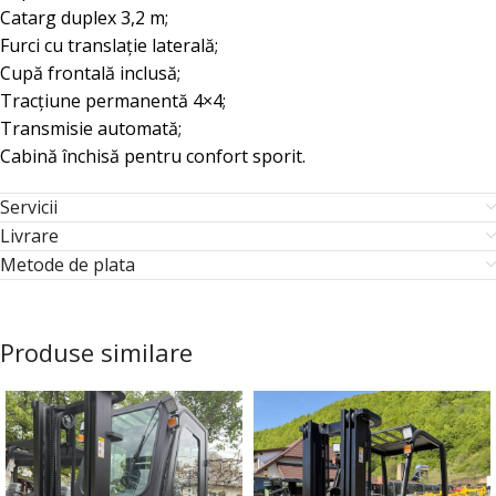
Catarg duplex 3,2 m;
Furci cu translație laterală;
Cupă frontală inclusă;
Tracțiune permanentă 4×4;
Transmisie automată;
Cabină închisă pentru confort sporit.
Servicii
Livrare
Metode de plata
Produse similare