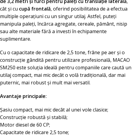
de 3,2 metri și furci pentru paleți cu translație laterală
,
cât și cu
cupă frontală
, oferind posibilitatea de a efectua
multiple operațiuni cu un singur utilaj. Astfel, puteți
manipula paleți, încărca agregate, cereale, pământ, nisip
sau alte materiale fără a investi în echipamente
suplimentare.
Cu o capacitate de ridicare de 2,5 tone, frâne pe aer și o
construcție gândită pentru utilizare profesională, MACAO
SM250 este soluția ideală pentru companiile care caută un
utilaj compact, mai mic decât o volă tradițională, dar mai
puternic, mai robust și mult mai versatil.
Avantaje principale:
Șasiu compact, mai mic decât al unei vole clasice;
Construcție robustă și stabilă;
Motor diesel de 60 CP;
Capacitate de ridicare 2,5 tone;