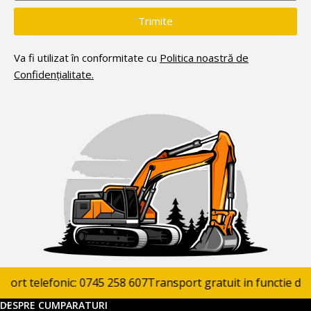
Trimite
Va fi utilizat în conformitate cu
Politica noastră de
Confidențialitate.
rt telefonic: 0745 258 607
Transport gratuit in functie de pr
DESPRE CUMPARATURI