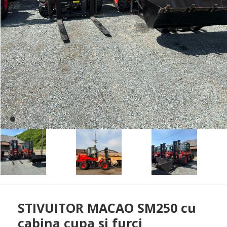
STIVUITOR MACAO SM250 cu
cabina cupa si furci