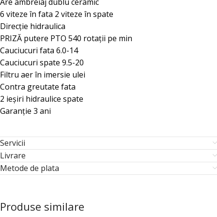
Are ambreiaj dublu ceramic
6 viteze în fata 2 viteze în spate
Direcție hidraulica
PRIZĂ putere PTO 540 rotații pe min
Cauciucuri fata 6.0-14
Cauciucuri spate 9.5-20
Filtru aer în imersie ulei
Contra greutate fata
2 ieșiri hidraulice spate
Garanție 3 ani
Servicii
Livrare
Metode de plata
Produse similare