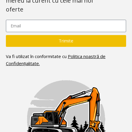
mereu la curent cu cele mai noi
oferte
Trimite
Va fi utilizat în conformitate cu
Politica noastră de
Confidențialitate.