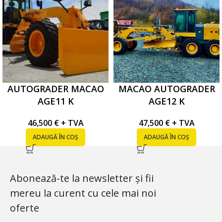
AUTOGRADER MACAO
MACAO AUTOGRADER
AGE11 K
AGE12 K
46,500
€
+ TVA
47,500
€
+ TVA
ADAUGĂ ÎN COȘ
ADAUGĂ ÎN COȘ
Abonează-te la newsletter și fii
mereu la curent cu cele mai noi
oferte