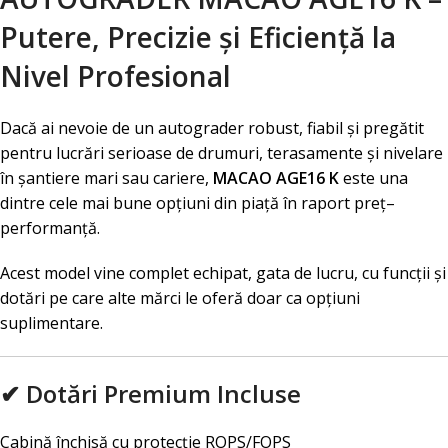
Putere, Precizie și Eficiență la
Nivel Profesional
Dacă ai nevoie de un autograder robust, fiabil și pregătit
pentru lucrări serioase de drumuri, terasamente și nivelare
în șantiere mari sau cariere,
MACAO AGE16 K
este una
dintre cele mai bune opțiuni din piață în raport preț–
performanță.
Acest model vine complet echipat, gata de lucru, cu funcții și
dotări pe care alte mărci le oferă doar ca opțiuni
suplimentare.
✔ Dotări Premium Incluse
Cabină închisă cu protecție ROPS/FOPS