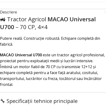
Descriere
🚜 Tractor Agricol
MACAO Universal
U700
– 70 CP, 4×4
Putere reală. Construcție robustă. Echipare completă din
fabrică.
MACAO Universal U700
este un tractor agricol profesional,
proiectat pentru exploatații medii și lucrări intensive.
Îmbină un motor fiabil de 70 CP cu transmisie 12+12 și
echipare completă pentru a face față aratului, cositului,
transportului, lucrărilor cu freza, tocătorul sau încărcător
frontal.
🔧 Specificații tehnice principale