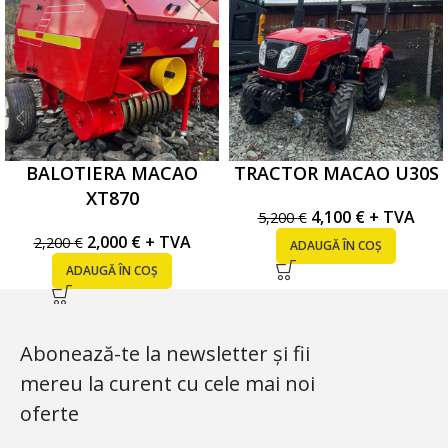
BALOTIERA MACAO
TRACTOR MACAO U30S
XT870
4,100
€
+ TVA
5,200
€
2,000
€
+ TVA
2,200
€
ADAUGĂ ÎN COȘ
ADAUGĂ ÎN COȘ
Abonează-te la newsletter și fii
mereu la curent cu cele mai noi
oferte