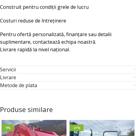
Construit pentru condiții grele de lucru
Costuri reduse de întreținere
Pentru ofertă personalizată, finanțare sau detalii
suplimentare, contactează echipa noastră.
Livrare rapidă la nivel național.
Servicii
Livrare
Metode de plata
Produse similare
-9%
-21%