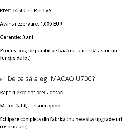
Preț:
14.500 EUR + TVA
Avans rezervare:
1.000 EUR
Garanție:
3 ani
Produs nou, disponibil pe bază de comandă / stoc (în
funcție de lot)
✅ De ce să alegi MACAO U700?
Raport excelent preț / dotări
Motor fiabil, consum optim
Echipare completă din fabrică (nu necesită upgrade-uri
costisitoare)